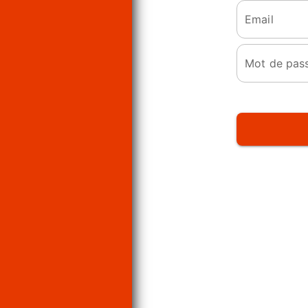
Email
Mot de pas